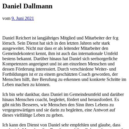
Daniel Dallmann
vom
9. Juni 2021
Daniel Reichert ist langjähriges Mitglied und Mitarbeiter der fcg
lörrach. Sein Dienst hat sich in den letzten Jahren sehr stark
ausgeweitet. Nicht nur dass er als leitender Mitarbeiter den
Gemeindekontext kennt, ihm ist auch das internationale Umfeld
bestens bekannt. Darüber hinaus hat Daniel sich seelsorgerliche
Kompetenzen angeeignet und ist am einzelnen Menschen und
dessen Förderung interessiert. Durch verschiedene Weiter- und
Fortbildungen ist er zu einem geschätzten Coach geworden, der
Menschen hilft, ihre Berufung zu erkennen und konkrete Schritte im
Leben machen zu können.
Ich bin sehr dankbar, dass Daniel im Gemeindeumfeld und darüber
hinaus Menschen coacht, begleitet, fördert und herausfordert. Es
gibt nichts Besseres, wie Menschen den Sinn ihres Lebens zu
vergegenwärtigen und sie darin zu begleiten, eine Antwort auf
dieses vielfältige Leben zu geben.
Ich kann den Dienst von Daniel sehr empfehlen und glaube, dass