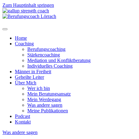
Zum Hauptinhalt springen
Home
Coaching
Berufungscoaching
Stärkencoaching
Mediation und Konfliktberatung
Individuelles Coaching
Männer in Freiheit
Geheilte Leiter
Über Mich
Wer ich bin
Mein Beratungsansatz
Mein Werdegang
Was andere sagen
Meine Publikationen
Podcast
Kontakt
Was andere sagen